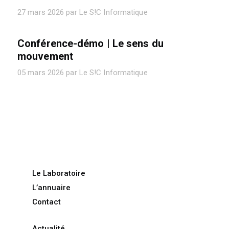
27 mars 2026 par Le S!C Informatique
Conférence-démo | Le sens du
mouvement
05 mars 2026 par Le S!C Informatique
Le Laboratoire
L’annuaire
Contact
Actualité