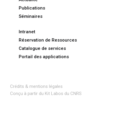
Publications
Séminaires
Intranet
Réservation de Ressources
Catalogue de services
Portail des applications
Crédits & mentions légales
Conçu à partir du Kit Labos du CNRS