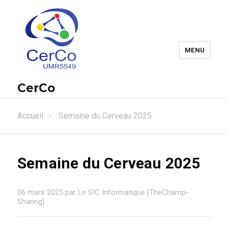
MENU
CerCo
Accueil
Semaine du Cerveau 2025
Semaine du Cerveau 2025
06 mars 2025 par Le S!C Informatique [TheChamp-
Sharing]