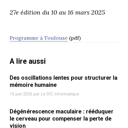
27e édition du 10 au 16 mars 2025
Programme à Toulouse
(pdf)
A lire aussi
Des oscillations lentes pour structurer la
mémoire humaine
10 juin 2026 par Le S!C Informatique
Dégénérescence maculaire : rééduquer
le cerveau pour compenser la perte de
vision