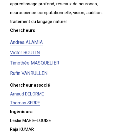
apprentissage profond, réseaux de neurones,
neuroscience computationnelle, vision, audition,
traitement du langage naturel.
Chercheurs
Andrea ALAMIA
Victor BOUTIN
Timothée MASQUELIER
Rufin VANRULLEN
Chercheur associé
Arnaud DELORME
Thomas SERRE
Ingénieurs
Leslie MARIE-LOUISE
Raja KUMAR