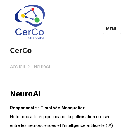
MENU
CerCo
Accueil
NeuroAI
NeuroAI
Responsable : Timothée Masquelier
Notre nouvelle équipe incarne la pollinisation croisée
entre les neurosciences et l’intelligence artificielle (IA).