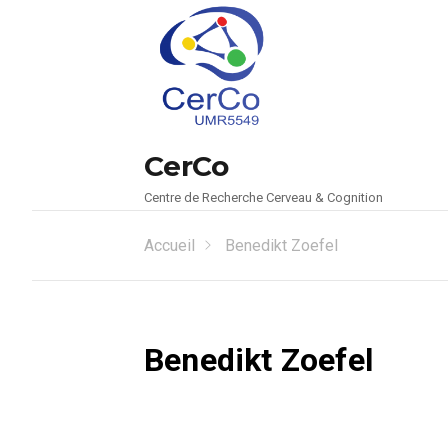
CerCo
Centre de Recherche Cerveau & Cognition
Accueil
Benedikt Zoefel
Benedikt Zoefel