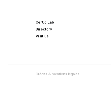
CerCo Lab
Directory
Visit us
Crédits & mentions légales